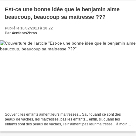
Est-ce une bonne idée que le benjamin aime
beaucoup, beaucoup sa maitresse ???
Publié le 10/02/2013 à 10:22
Par
4enfants2bras
Souvent, les enfants aiment leurs maitresses... Sauf quand ce sont des
peaux de vaches, les maitresses, pas les enfants... enfin, si, quand les
enfants sont des peaux de vaches, ils n'aiment pas leur maitresse... à moins
que celle-ci en soit une aussi,...