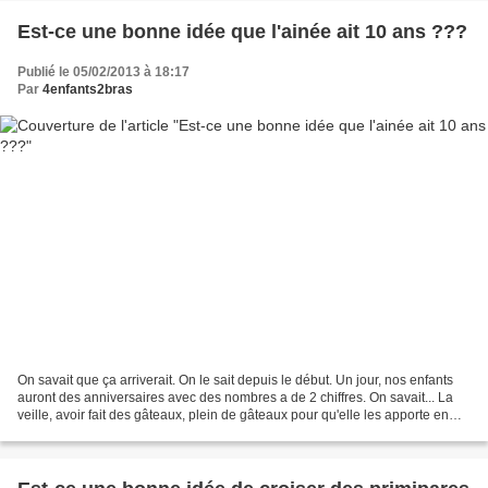
Est-ce une bonne idée que l'ainée ait 10 ans ???
Publié le 05/02/2013 à 18:17
Par
4enfants2bras
On savait que ça arriverait. On le sait depuis le début. Un jour, nos enfants
auront des anniversaires avec des nombres a de 2 chiffres. On savait... La
veille, avoir fait des gâteaux, plein de gâteaux pour qu'elle les apporte en
classe. Avoir entendu...