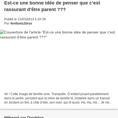
Est-ce une bonne idée de penser que c’est
rassurant d’être parent ???
Publié le 12/03/2014 à 20:39
Par
4enfants2bras
Ah ! Cette image de famille unie. Tranquille. D’enfant jouant paisiblement
dans le jardin, pendant que la mère de famille lit, installée dans un transat
en sirotant un thé, à côté d’elle, son mari, qui lit aussi. Ha, Ha, Ha… Je me
marre, je me gosse,...
Hébergé par Overblog